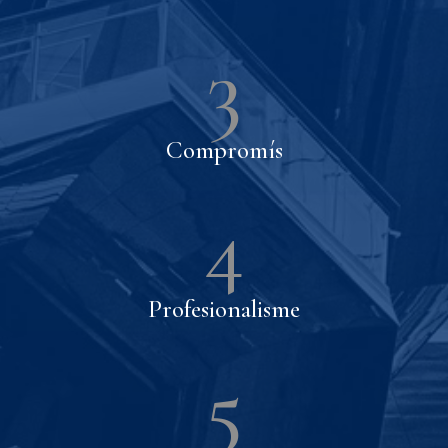
3
Compromís
4
Profesionalisme
5