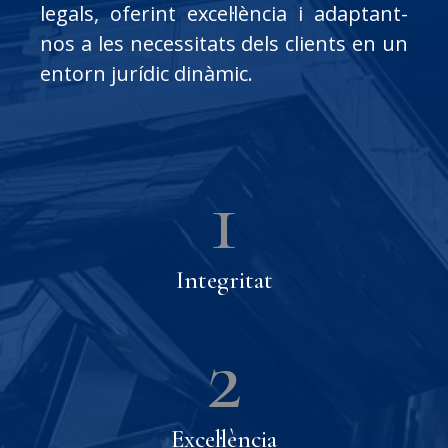
legals, oferint excel·lència i adaptant-
nos a les necessitats dels clients en un
entorn jurídic dinàmic.
1
Integritat
2
Excel·lència