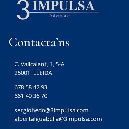
Contacta’ns
C. Vallcalent, 1, 5-A
25001 LLEIDA
678 58 42 93
661 40 36 70
sergiohedo@3impulsa.com
albertaiguabella@3impulsa.com