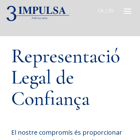
CA
|
ES
Representació
Legal de
Confiança
El nostre compromís és proporcionar