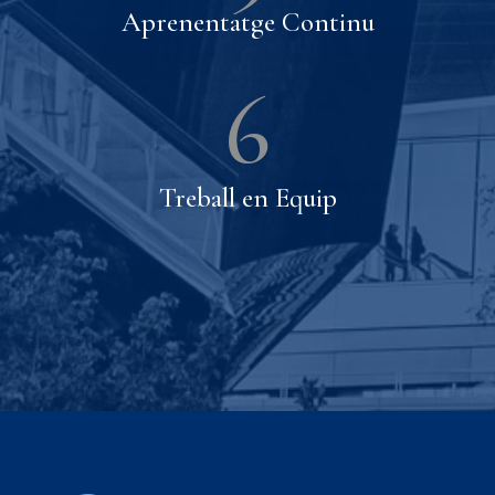
Aprenentatge Continu
6
Treball en Equip